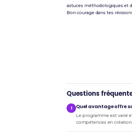
astuces méthodologiques et de
Bon courage dans tes révision
Révise efficacement av
Questions fréquent
Quel avantage offre 
Le programme est varié e
compétences en création 