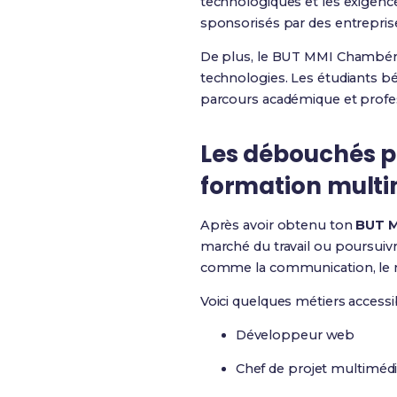
technologiques et les exigences
sponsorisés par des entreprise
De plus, le BUT MMI Chambéry o
technologies. Les étudiants b
parcours académique et profe
Les débouchés p
formation mult
Après avoir obtenu ton
BUT M
marché du travail ou poursuivr
comme la communication, le m
Voici quelques métiers access
Développeur web
Chef de projet multiméd