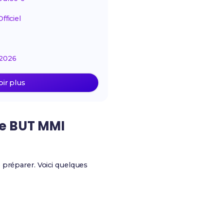
ficiel
2026
oir plus
le BUT MMI
 te préparer. Voici quelques