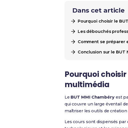
Dans cet article
Pourquoi choisir le BU
Les débouchés profess
Comment se préparer e
Conclusion sur le BUT 
Pourquoi choisi
multimédia
Le
BUT MMI Chambéry
est pa
qui couvre un large éventail
maîtriser les outils de créati
Les cours sont dispensés par d