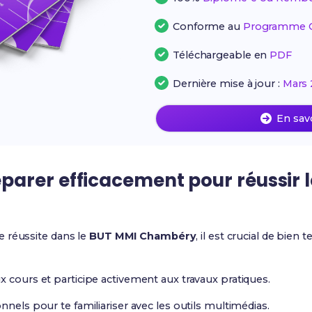
Conforme au
Programme Of
Téléchargeable en
PDF
Dernière mise à jour :
Mars 
En sav
arer efficacement pour réussir 
 réussite dans le
BUT MMI Chambéry
, il est crucial de bien
x cours et participe activement aux travaux pratiques.
nnels pour te familiariser avec les outils multimédias.