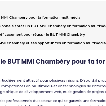
T MMI Chambéry pour ta formation multimédia
ionnels après un BUT MMI Chambéry en formation multimé
fficacement pour réussir le BUT MMI Chambéry
MMI Chambéry et ses opportunités en formation multimédia
r le BUT MMI Chambéry pour ta fo
rticulièrement attractif pour plusieurs raisons. D'abord, il p
 de compétences en
multimédia
et en technologies de l'inform
on graphique, de développement web, et de gestion de projets
es professionnels du secteur, ce qui te garantit une formatio