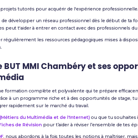
 projets tutorés pour acquérir de l'expérience professionnelle
e développer un réseau professionnel dès le début de ta for
 peut t'aider à entrer en contact avec des professionnels du
er régulièrement les ressources pédagogiques mises à disposit
.
le BUT MMI Chambéry et ses oppor
imédia
e formation complète et polyvalente qui te prépare efficace
 Grâce à un programme riche et à des opportunités de stage, t
rer rapidement sur le marché du travail.
Métiers du Multimédia et de l'Internet)
ou que tu souhaites 
Fiches de Révision
pour t’aider à réviser l’ensemble de tes ép
DF
, nous abordons à la fois toutes les notions à maîtriser, ma