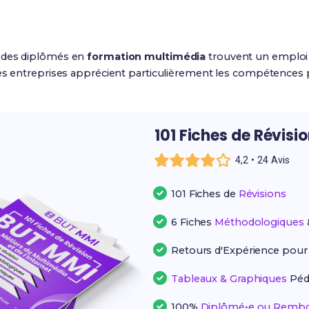
 des diplômés en
formation multimédia
trouvent un emploi 
Les entreprises apprécient particulièrement les compétences 
101 Fiches de Révisi
4,2 • 24 Avis
101 Fiches de
Révisions
6 Fiches
Méthodologiques
Retours d'Expérience pou
Tableaux & Graphiques
Péd
100%
Diplômé•e ou Rembo