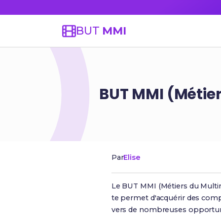
BUT
MMI
BUT MMI (Métier
Par
Elise
Le BUT MMI (Métiers du Multimé
te permet d'acquérir des com
vers de nombreuses opportuni