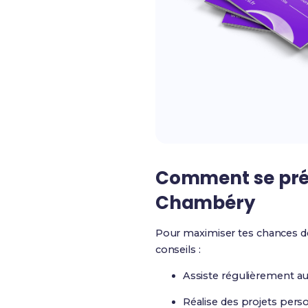
Comment se prép
Chambéry
Pour maximiser tes chances de
conseils :
Assiste régulièrement au
Réalise des projets perso