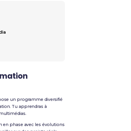
dia
rmation
ropose un programme diversifié
ation. Tu apprendras à
 multimédias.
n en phase avec les évolutions