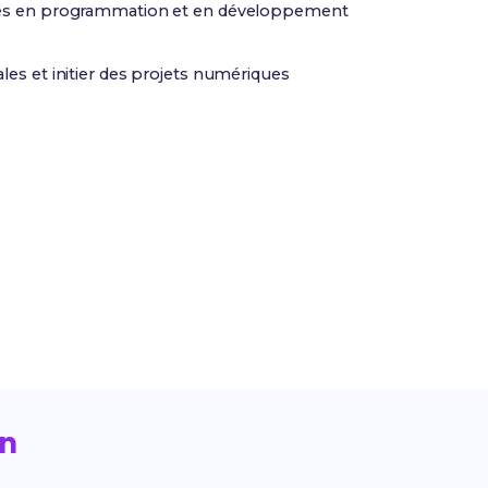
es en programmation et en développement
s et initier des projets numériques
on