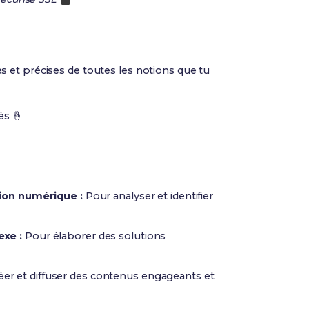
es et précises de toutes les notions que tu
és 🤞
tion numérique :
Pour analyser et identifier
xe :
Pour élaborer des solutions
er et diffuser des contenus engageants et