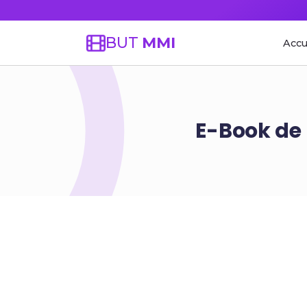
BUT
MMI
Accu
E-Book de 