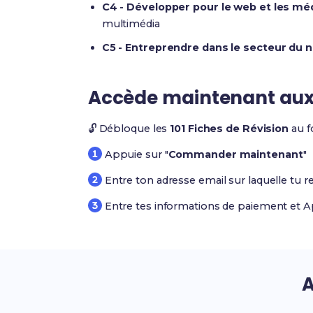
C4 - Développer pour le web et les mé
multimédia
C5 - Entreprendre dans le secteur du 
Accède maintenant au
🔓 Débloque les
101 Fiches de Révision
au f
Appuie sur "
Commander maintenant
"
Entre ton adresse email sur laquelle tu r
Entre tes informations de paiement et A
A