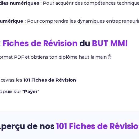
dias numériques :
Pour acquérir des compétences techniqu
numérique :
Pour comprendre les dynamiques entrepreneuriale
x
Fiches de Révision
du
BUT MMI
ormat PDF et obtiens ton diplôme haut la main ✋
ecevras les
101 Fiches de Révision
ppuie sur "
Payer
"
perçu de nos
101 Fiches de Révisi