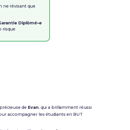
 ne révisant que
Garantie Diplômé•e
o risque
e précieuse de
Evan
, qui a brillamment réussi
pour accompagner les étudiants en BUT