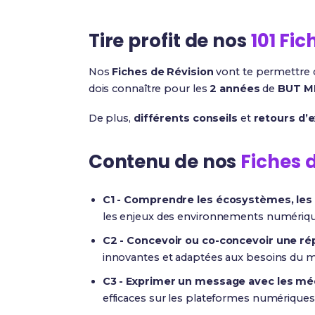
Tire profit de nos
101 Fic
Nos
Fiches de Révision
vont te permettre 
dois connaître pour les
2 années
de
BUT M
De plus,
différents conseils
et
retours d’
Contenu de nos
Fiches 
C1 - Comprendre les écosystèmes, les 
les enjeux des environnements numériques
C2 - Concevoir ou co-concevoir une ré
innovantes et adaptées aux besoins du
C3 - Exprimer un message avec les m
efficaces sur les plateformes numériques