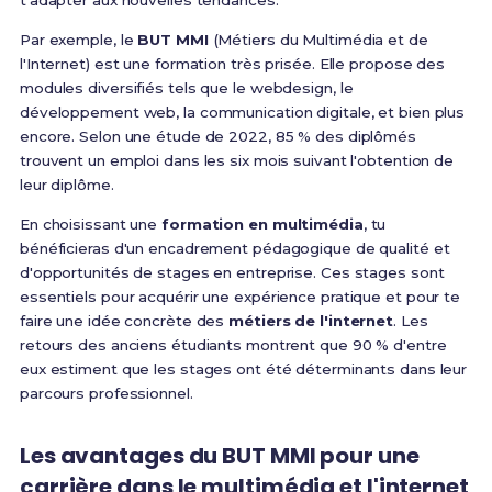
t'adapter aux nouvelles tendances.
Par exemple, le
BUT MMI
(Métiers du Multimédia et de
l'Internet) est une formation très prisée. Elle propose des
modules diversifiés tels que le webdesign, le
développement web, la communication digitale, et bien plus
encore. Selon une étude de 2022, 85 % des diplômés
trouvent un emploi dans les six mois suivant l'obtention de
leur diplôme.
En choisissant une
formation en multimédia
, tu
bénéficieras d'un encadrement pédagogique de qualité et
d'opportunités de stages en entreprise. Ces stages sont
essentiels pour acquérir une expérience pratique et pour te
faire une idée concrète des
métiers de l'internet
. Les
retours des anciens étudiants montrent que 90 % d'entre
eux estiment que les stages ont été déterminants dans leur
parcours professionnel.
Les avantages du BUT MMI pour une
carrière dans le multimédia et l'internet