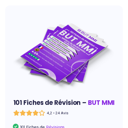
101 Fiches de Révision –
BUT MMI
4,2 • 24 Avis
101 Fiches de
Révisions