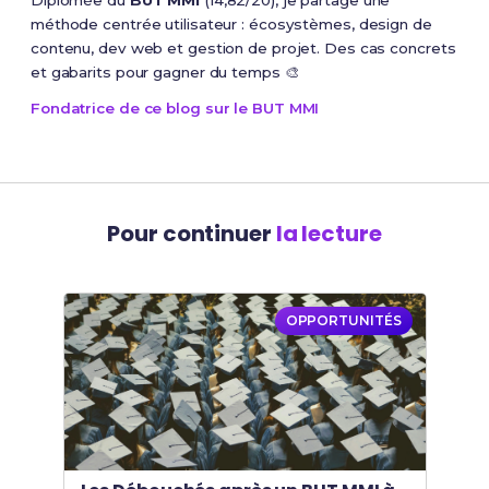
Diplômée du
BUT MMI
(14,82/20), je partage une
méthode centrée utilisateur : écosystèmes, design de
contenu, dev web et gestion de projet. Des cas concrets
et gabarits pour gagner du temps 🎨
Fondatrice de ce blog sur le BUT MMI
Pour continuer
la lecture
OPPORTUNITÉS