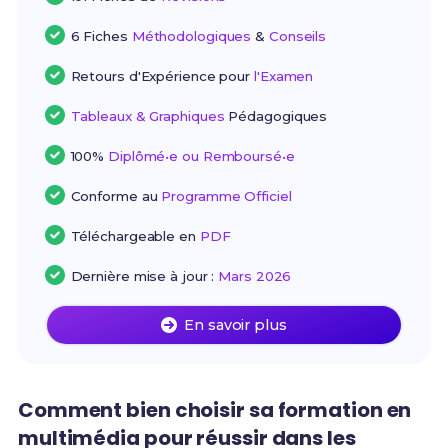
6 Fiches
Méthodologiques
&
Conseils
Retours d'Expérience pour
l'Examen
Tableaux & Graphiques
Pédagogiques
100%
Diplômé•e ou Remboursé•e
Conforme au
Programme Officiel
Téléchargeable en
PDF
Dernière mise à jour :
Mars 2026
En savoir plus
Comment bien choisir sa formation en
multimédia pour réussir dans les