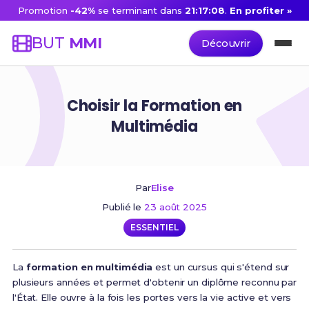
Promotion
-42%
se terminant dans
21:17:07
.
En profiter »
BUT
MMI
Découvrir
Choisir la Formation en
Multimédia
Par
Elise
Publié le
23 août 2025
ESSENTIEL
La
formation en multimédia
est un cursus qui s'étend sur
plusieurs années et permet d'obtenir un diplôme reconnu par
l'État. Elle ouvre à la fois les portes vers la vie active et vers