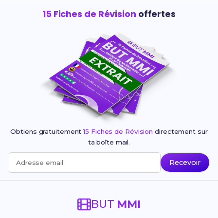
15 Fiches de Révision
offertes
Obtiens gratuitement
15 Fiches de Révision
directement sur
ta boîte mail.
Recevoir
Adresse email
BUT
MMI