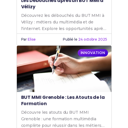
Les Débouchés après un BUT MMI à
Vélizy
Découvrez les débouchés du BUT MMI à
Vélizy : métiers du multimédia et de
l'internet. Explore les opportunités après
un BUT MMI pour ta carrière.
Par
Elise
Publié le
24 octobre 2025
INNOVATION
BUT MMI Grenoble : Les Atouts de la
Formation
Découvre les atouts du BUT MMI
Grenoble : une formation multimédia
complète pour réussir dans les métiers