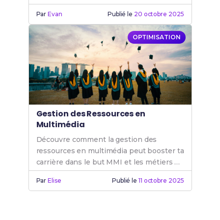
de l'internet et du digital. Rejoins le BUT
Par
Evan
Publié le
20 octobre 2025
MMI.
OPTIMISATION
Gestion des Ressources en
Multimédia
Découvre comment la gestion des
ressources en multimédia peut booster ta
carrière dans le but MMI et les métiers de
l'internet.
Par
Elise
Publié le
11 octobre 2025