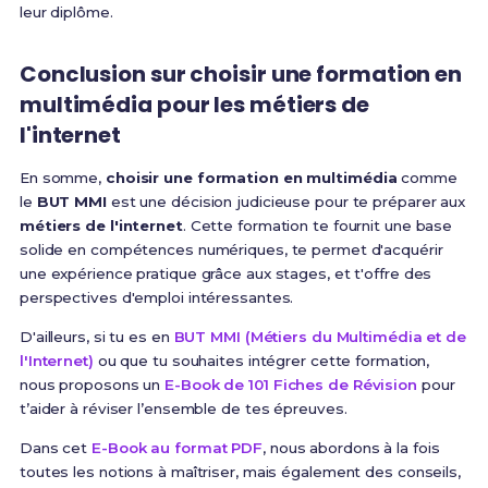
leur diplôme.
Conclusion sur choisir une formation en
multimédia pour les métiers de
l'internet
En somme,
choisir une formation en multimédia
comme
le
BUT MMI
est une décision judicieuse pour te préparer aux
métiers de l'internet
. Cette formation te fournit une base
solide en compétences numériques, te permet d'acquérir
une expérience pratique grâce aux stages, et t'offre des
perspectives d'emploi intéressantes.
D'ailleurs, si tu es en
BUT MMI (Métiers du Multimédia et de
l'Internet)
ou que tu souhaites intégrer cette formation,
nous proposons un
E-Book de 101 Fiches de Révision
pour
t’aider à réviser l’ensemble de tes épreuves.
Dans cet
E-Book au format PDF
, nous abordons à la fois
toutes les notions à maîtriser, mais également des conseils,