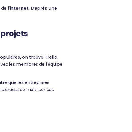
s
de l’
internet
. D'après une
 projets
populaires, on trouve Trello,
avec les membres de l'équipe
ntré que les entreprises
c crucial de maîtriser ces