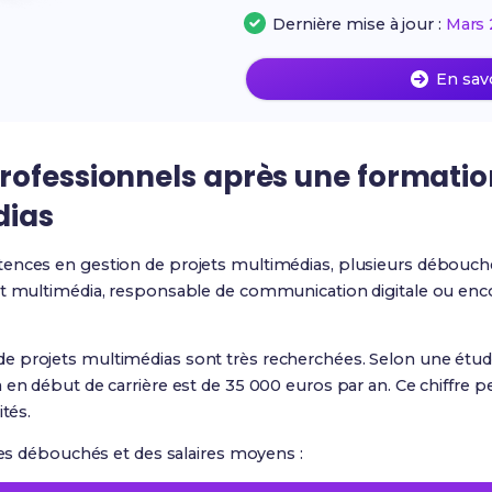
Dernière mise à jour :
Mars 
En sav
rofessionnels après une formatio
dias
ences en gestion de projets multimédias, plusieurs débouchés
et multimédia, responsable de communication digitale ou enco
 projets multimédias sont très recherchées. Selon une étude
 en début de carrière est de 35 000 euros par an. Ce chiffre
ités.
 des débouchés et des salaires moyens :