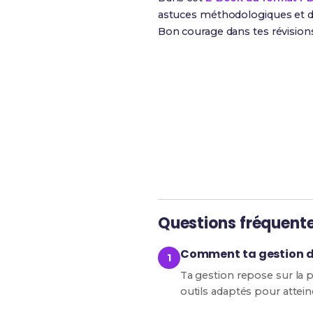
astuces méthodologiques et de
Bon courage dans tes révision
Révise efficacement av
Questions fréquent
Comment ta gestion de
Ta gestion repose sur la pl
outils adaptés pour atteind