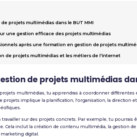
n de projets multimédias dans le BUT MMI
our une gestion efficace des projets multimédias
onnels après une formation en gestion de projets multimé
on de projets multimédias et les métiers de l'internet
gestion de projets multimédias da
projets multimédias, tu apprendras à coordonner différentes éq
 projets implique la planification, l'organisation, la direction 
écifiques.
ravailler sur des projets concrets. Par exemple, tu pourrais ê
. Cela inclut la création de contenu multimédia, la gestion de
marketing digital.