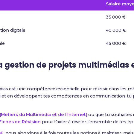
Salaire moy
35 000 €
on digitale
40 000 €
ale
45 000 €
a gestion de projets multimédias e
ias est une compétence essentielle pour réussir dans les méti
ion et en développant tes compétences en communication, tu 
Métiers du Multimédia et de l'Internet)
ou que tu souhaites 
Fiches de Révision
pour t’aider à réviser l’ensemble de tes ép
DF
, nous abordons à la fois toutes les notions à maîtriser, ma