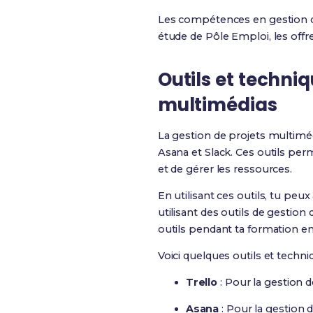
Les compétences en gestion d
étude de Pôle Emploi, les off
Outils et techni
multimédias
La gestion de projets multimédi
Asana et Slack. Ces outils pe
et de gérer les ressources.
En utilisant ces outils, tu peu
utilisant des outils de gestion
outils pendant ta formation 
Voici quelques outils et techn
Trello
: Pour la gestion 
Asana
: Pour la gestion