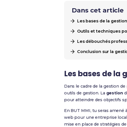
Dans cet article
Les bases de la gestio
Outils et techniques p
Les débouchés professi
Conclusion sur la gesti
Les bases de la 
Dans le cadre de la gestion de 
outils de gestion. La
gestion
de
pour atteindre des objectifs sp
En BUT MMI, tu seras amené à t
web pour une entreprise locale
mise en place de stratégies de 