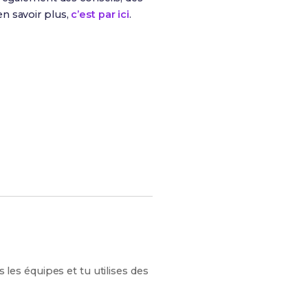
n savoir plus,
c’est par ici
.
s chances de réussite !
s les équipes et tu utilises des