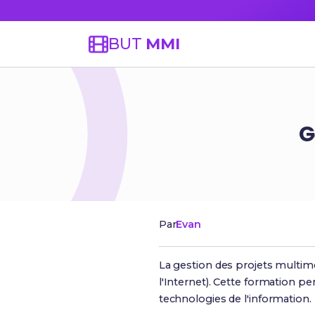
BUT
MMI
G
Par
Evan
La gestion des projets multim
l'Internet). Cette formation p
technologies de l'information.