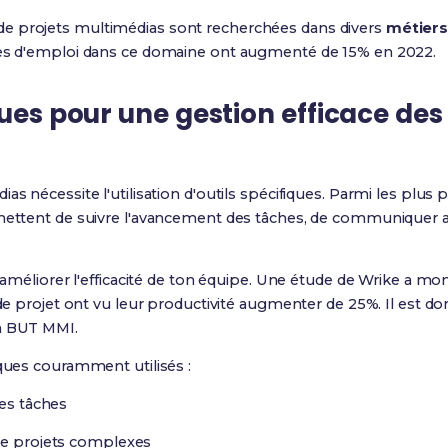
e projets multimédias sont recherchées dans divers
métier
res d'emploi dans ce domaine ont augmenté de 15% en 2022.
ques pour une gestion efficace des
as nécessite l'utilisation d'outils spécifiques. Parmi les plus 
rmettent de suivre l'avancement des tâches, de communiquer 
x améliorer l'efficacité de ton équipe. Une étude de Wrike a mo
 de projet ont vu leur productivité augmenter de 25%. Il est don
en BUT MMI.
iques couramment utilisés :
des tâches
 de projets complexes