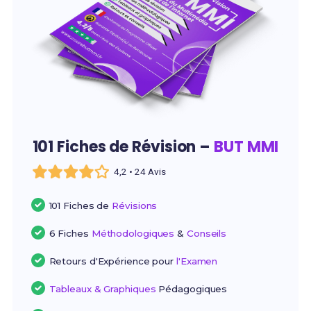
101 Fiches de Révision –
BUT MMI
4,2 • 24 Avis
101 Fiches de
Révisions
6 Fiches
Méthodologiques
&
Conseils
Retours d'Expérience pour
l'Examen
Tableaux & Graphiques
Pédagogiques