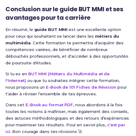
Conclusion sur le guide BUT MMI et ses
avantages pour ta carrière
En résumé, le
guide BUT MMI
est une excellente option
pour ceux qui souhaitent se lancer dans les
métiers du
multimédia
. Cette formation te permettra d'acquérir des
compétences variées, de bénéficier de nombreux
débouchés professionnels, et d'accéder à des opportunités
de poursuite d'études.
Si tu es en
BUT MMI (Métiers du Multimédia et de
l'Internet)
ou que tu souhaites intégrer cette formation,
nous proposons un
E-Book de 101 Fiches de Révision
pour
t’aider à réviser l’ensemble de tes épreuves.
Dans cet
E-Book au format PDF
, nous abordons à la fois
toutes les notions à maîtriser, mais également des conseils,
des astuces méthodologiques et des retours d’expériences
pour maximiser tes résultats. Pour en savoir plus,
c’est par
ici
. Bon courage dans tes révisions 🚀