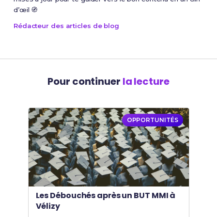
d’œil 🧭
Rédacteur des articles de blog
Pour continuer
la lecture
OPPORTUNITÉS
Les Débouchés après un BUT MMI à
Vélizy