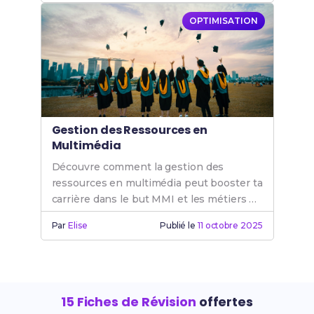
OPTIMISATION
Gestion des Ressources en
Multimédia
Découvre comment la gestion des
ressources en multimédia peut booster ta
carrière dans le but MMI et les métiers de
l'internet.
Par
Elise
Publié le
11 octobre 2025
15 Fiches de Révision
offertes