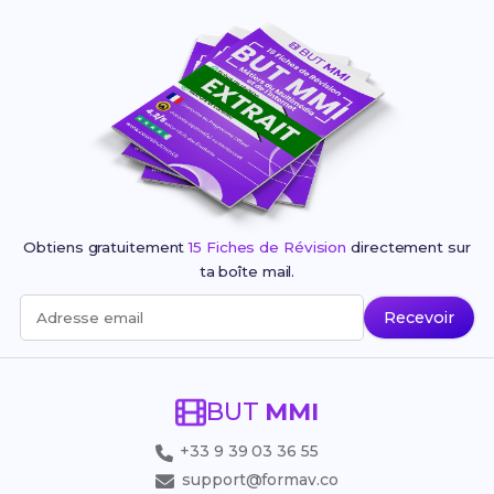
Obtiens gratuitement
15 Fiches de Révision
directement sur
ta boîte mail.
Recevoir
Adresse email
BUT
MMI
+33 9 39 03 36 55
support@formav.co