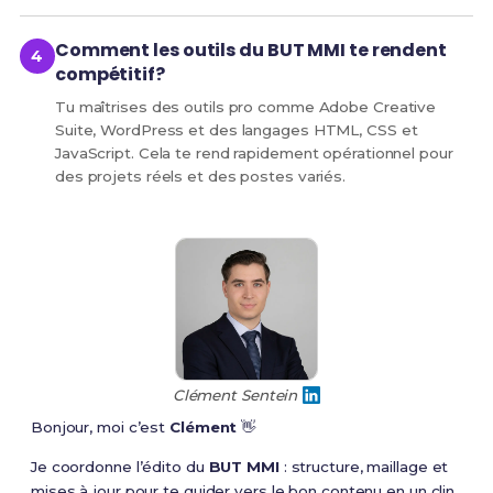
Comment les outils du BUT MMI te rendent
compétitif?
Tu maîtrises des outils pro comme Adobe Creative
Suite, WordPress et des langages HTML, CSS et
JavaScript. Cela te rend rapidement opérationnel pour
des projets réels et des postes variés.
Clément Sentein
Bonjour, moi c’est
Clément
👋
Je coordonne l’édito du
BUT MMI
: structure, maillage et
mises à jour pour te guider vers le bon contenu en un clin