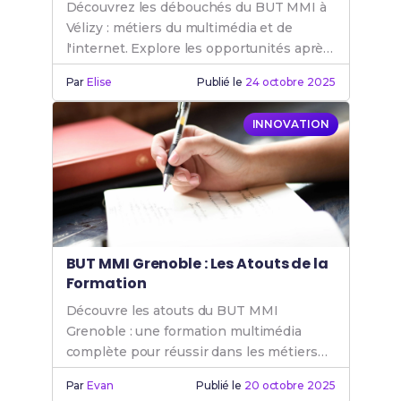
Découvrez les débouchés du BUT MMI à
Vélizy : métiers du multimédia et de
l'internet. Explore les opportunités après
un BUT MMI pour ta carrière.
Par
Elise
Publié le
24 octobre 2025
INNOVATION
BUT MMI Grenoble : Les Atouts de la
Formation
Découvre les atouts du BUT MMI
Grenoble : une formation multimédia
complète pour réussir dans les métiers
de l'internet et du digital. Rejoins le BUT
Par
Evan
Publié le
20 octobre 2025
MMI.