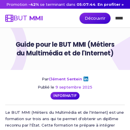
Promotion
-42%
se terminant dans
05:07:43
.
En profiter »
BUT
MMI
Découvrir
Guide pour le BUT MMI (Métiers
du Multimédia et de l'Internet)
Par
Clément Sentein
Publié le
9 septembre 2025
INFORMATIF
Le BUT MMI (Métiers du Multimédia et de l'Internet) est une
formation sur trois ans qui te permet d'obtenir un diplôme
reconnu par l'État. Cette formation te prépare à intégrer