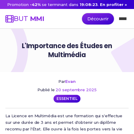
Promotion
-42%
se terminant dans
19:08:22
.
En profiter »
BUT
MMI
Découvrir
L'Importance des Études en
Multimédia
Par
Evan
Publié le
20 septembre 2025
ESSENTIEL
La Licence en Multimédia est une formation qui s'effectue
sur une durée de 3 ans et permet d'obtenir un diplôme
reconnu par l'État. Elle ouvre à la fois les portes vers la vie