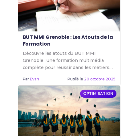
BUT MMI Grenoble : Les Atouts de la
Formation
Découvre les atouts du BUT MMI
Grenoble : une formation multimédia
complète pour réussir dans les métiers
de l'internet et du digital. Rejoins le BUT
Par
Evan
Publié le
20 octobre 2025
MMI.
OPTIMISATION