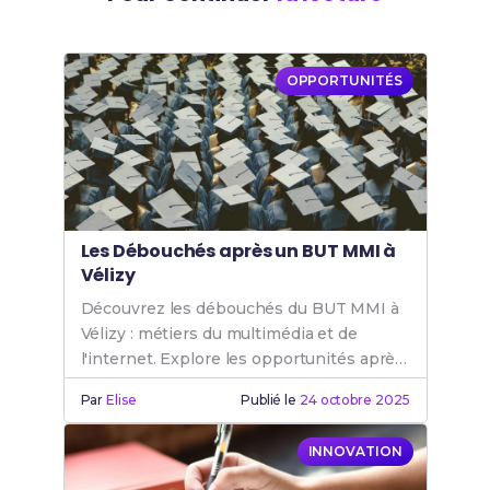
OPPORTUNITÉS
Les Débouchés après un BUT MMI à
Vélizy
Découvrez les débouchés du BUT MMI à
Vélizy : métiers du multimédia et de
l'internet. Explore les opportunités après
un BUT MMI pour ta carrière.
Par
Elise
Publié le
24 octobre 2025
INNOVATION