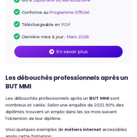
100%
Diplômé•e ou Remboursé•e
Conforme au
Programme Officiel
Téléchargeable en
PDF
Dernière mise à jour :
Mars 2026
En savoir plus
Les débouchés professionnels après un
BUT MMI
Les débouchés professionnels après un
BUT MMI
sont
nombreux et variés. Selon une enquête de 2021, 90% des
diplômés trouvent un emploi dans les six mois suivant
l'obtention de leur diplôme.
Voici quelques exemples de
métiers internet
accessibles
après cette formation :