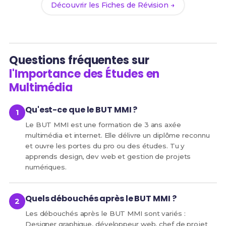
Découvrir les Fiches de Révision →
Questions fréquentes sur
l'Importance des Études en
Multimédia
Qu'est-ce que le BUT MMI ?
Le BUT MMI est une formation de 3 ans axée
multimédia et internet. Elle délivre un diplôme reconnu
et ouvre les portes du pro ou des études. Tu y
apprends design, dev web et gestion de projets
numériques.
Quels débouchés après le BUT MMI ?
Les débouchés après le BUT MMI sont variés :
Designer graphique, développeur web, chef de projet