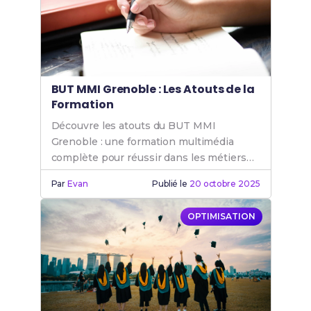
BUT MMI Grenoble : Les Atouts de la
Formation
Découvre les atouts du BUT MMI
Grenoble : une formation multimédia
complète pour réussir dans les métiers
de l'internet et du digital. Rejoins le BUT
Par
Evan
Publié le
20 octobre 2025
MMI.
OPTIMISATION