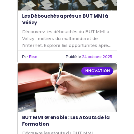
Les Débouchés après un BUT MMI à
Vélizy
Découvrez les débouchés du BUT MMI à
Vélizy : métiers du multimédia et de
l'internet. Explore les opportunités après
un BUT MMI pour ta carrière.
Par
Elise
Publié le
24 octobre 2025
INNOVATION
BUT MMI Grenoble : Les Atouts de la
Formation
Découvre les atouts du BUT MMI