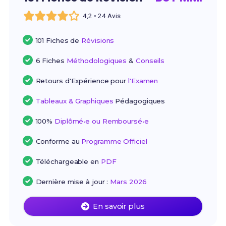
4,2 • 24 Avis
101 Fiches de
Révisions
6 Fiches
Méthodologiques
&
Conseils
Retours d'Expérience pour
l'Examen
Tableaux & Graphiques
Pédagogiques
100%
Diplômé•e ou Remboursé•e
Conforme au
Programme Officiel
Téléchargeable en
PDF
Dernière mise à jour :
Mars 2026
En savoir plus