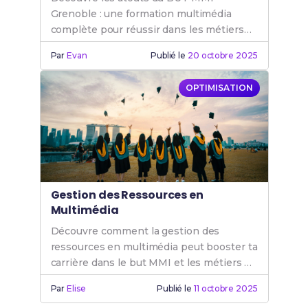
Grenoble : une formation multimédia
complète pour réussir dans les métiers
de l'internet et du digital. Rejoins le BUT
Par
Evan
Publié le
20 octobre 2025
MMI.
OPTIMISATION
Gestion des Ressources en
Multimédia
Découvre comment la gestion des
ressources en multimédia peut booster ta
carrière dans le but MMI et les métiers de
l'internet.
Par
Elise
Publié le
11 octobre 2025