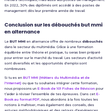
En 2022, 30% des diplômés ont accédé à des postes de
management dès leur première année de travail.
Conclusion sur les débouchés but mmi
en alternance
Le
BUT MMI
en alternance offre de nombreux
débouchés
dans le secteur du multimédia. Grâce à une formation
équilibrée entre théorie et pratique, tu seras bien préparé
pour entrer sur le marché du travail. Les secteurs d'activité
sont diversifiés et les opportunités d'emploi sont
nombreuses.
Si tu es en
BUT MMI (Métiers du Multimédia et de
l'Internet)
ou que tu souhaites intégrer cette formation,
nous proposons un
E-Book de 101 Fiches de Révision
pour
t’aider à réviser l’ensemble de tes épreuves. Dans cet
E-
Book au format PDF
, nous abordons à la fois toutes les
notions à maîtriser, mais également des conseils, des
astuces méthodologiques et des retours d’expériences