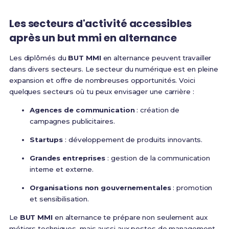
Les secteurs d'activité accessibles
après un but mmi en alternance
Les diplômés du
BUT MMI
en alternance peuvent travailler
dans divers secteurs. Le secteur du numérique est en pleine
expansion et offre de nombreuses opportunités. Voici
quelques secteurs où tu peux envisager une carrière :
Agences de communication
: création de
campagnes publicitaires.
Startups
: développement de produits innovants.
Grandes entreprises
: gestion de la communication
interne et externe.
Organisations non gouvernementales
: promotion
et sensibilisation.
Le
BUT MMI
en alternance te prépare non seulement aux
métiers techniques, mais aussi aux postes de management.