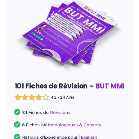
101 Fiches de Révision –
BUT MMI
4,2 • 24 Avis
101 Fiches de
Révisions
6 Fiches
Méthodologiques
&
Conseils
Retours d'Expérience pour
l'Examen