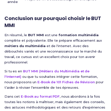
année
Conclusion sur pourquoi choisir le BUT
MMI
En résumé, le
BUT MMI
est une
formation multimédia
complète et polyvalente. Elle te prépare efficacement aux
métiers du multimédia
et de l'internet. Avec des
débouchés variés et une reconnaissance sur le marché du
travail, ce cursus est un excellent choix pour ton avenir
professionnel.
Si tu es en
BUT MMI (Métiers du Multimédia et de
l'Internet)
ou que tu souhaites intégrer cette formation,
nous proposons un
E-Book de 101 Fiches de Révision
pour
t’aider à réviser l’ensemble de tes épreuves.
Dans cet
E-Book au format PDF
, nous abordons à la fois
toutes les notions à maîtriser, mais également des conseils,
des astuces méthodologiques et des retours d’expériences