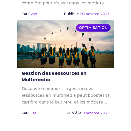
complète pour réussir dans les métiers
de l'internet et du digital. Rejoins le BUT
Par
Evan
Publié le
20 octobre 2025
MMI.
OPTIMISATION
Gestion des Ressources en
Multimédia
Découvre comment la gestion des
ressources en multimédia peut booster ta
carrière dans le but MMI et les métiers de
l'internet.
Par
Elise
Publié le
11 octobre 2025