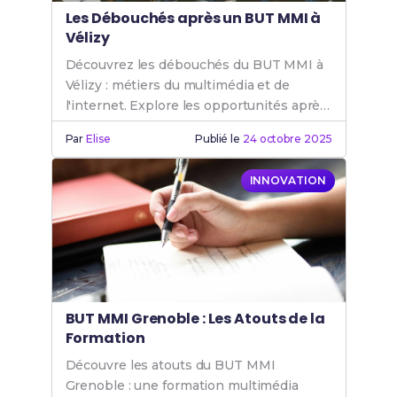
Les Débouchés après un BUT MMI à
Vélizy
Découvrez les débouchés du BUT MMI à
Vélizy : métiers du multimédia et de
l'internet. Explore les opportunités après
un BUT MMI pour ta carrière.
Par
Elise
Publié le
24 octobre 2025
INNOVATION
BUT MMI Grenoble : Les Atouts de la
Formation
Découvre les atouts du BUT MMI
Grenoble : une formation multimédia