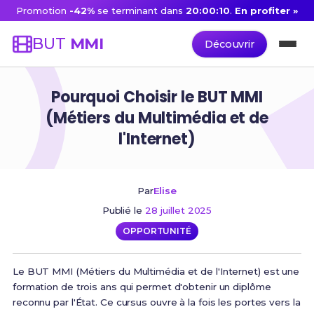
Promotion
-42%
se terminant dans
20:00:09
.
En profiter »
BUT
MMI
Découvrir
Pourquoi Choisir le BUT MMI
(Métiers du Multimédia et de
l'Internet)
Par
Elise
Publié le
28 juillet 2025
OPPORTUNITÉ
Le BUT MMI (Métiers du Multimédia et de l'Internet) est une
formation de trois ans qui permet d'obtenir un diplôme
reconnu par l'État. Ce cursus ouvre à la fois les portes vers la