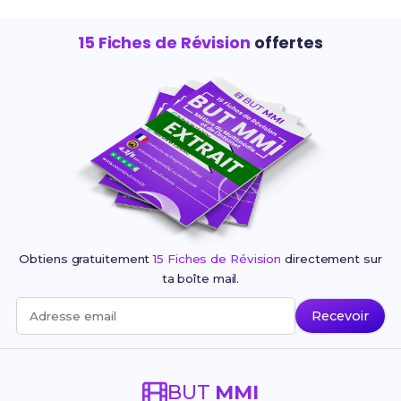
15 Fiches de Révision
offertes
Obtiens gratuitement
15 Fiches de Révision
directement sur
ta boîte mail.
Recevoir
Adresse email
BUT
MMI