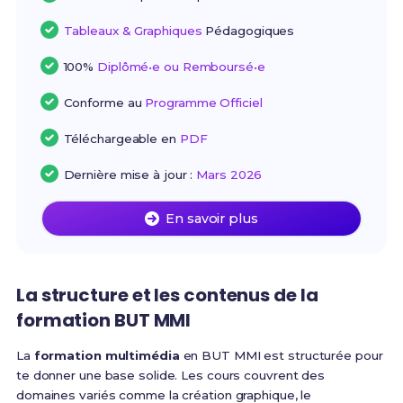
Tableaux & Graphiques
Pédagogiques
100%
Diplômé•e ou Remboursé•e
Conforme au
Programme Officiel
Téléchargeable en
PDF
Dernière mise à jour :
Mars 2026
En savoir plus
La structure et les contenus de la
formation BUT MMI
La
formation multimédia
en BUT MMI est structurée pour
te donner une base solide. Les cours couvrent des
domaines variés comme la création graphique, le