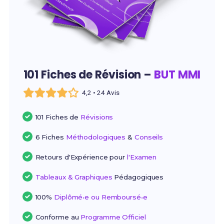
101 Fiches de Révision –
BUT MMI
4,2 • 24 Avis
101 Fiches de
Révisions
6 Fiches
Méthodologiques
&
Conseils
Retours d'Expérience pour
l'Examen
Tableaux & Graphiques
Pédagogiques
100%
Diplômé•e ou Remboursé•e
Conforme au
Programme Officiel