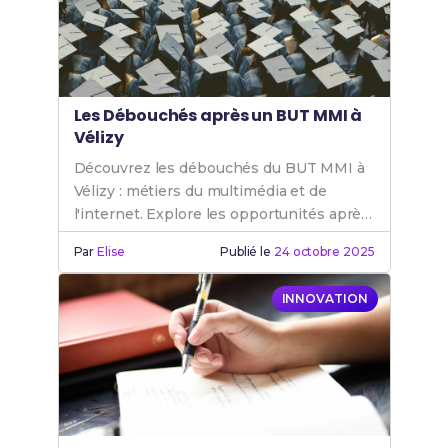
Les Débouchés après un BUT MMI à
Vélizy
Découvrez les débouchés du BUT MMI à
Vélizy : métiers du multimédia et de
l'internet. Explore les opportunités après
un BUT MMI pour ta carrière.
Par
Elise
Publié le
24 octobre 2025
INNOVATION