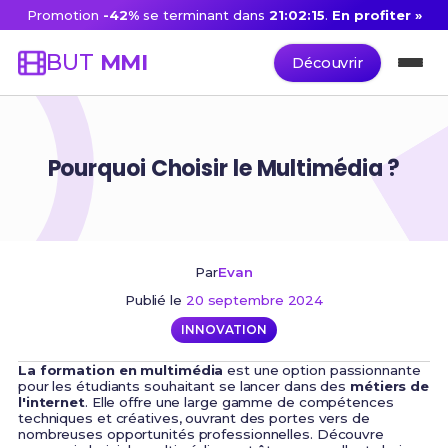
Promotion
-42%
se terminant dans
21:02:14
.
En profiter »
BUT
MMI
Découvrir
Pourquoi Choisir le Multimédia ?
Par
Evan
Publié le
20 septembre 2024
INNOVATION
La formation en multimédia
est une option passionnante
pour les étudiants souhaitant se lancer dans des
métiers de
l'internet
. Elle offre une large gamme de compétences
techniques et créatives, ouvrant des portes vers de
nombreuses opportunités professionnelles. Découvre