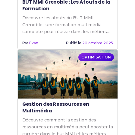
BUT MMI Grenoble : Les Atouts de la
Formation
Découvre les atouts du BUT MMI
Grenoble : une formation multimédia
complète pour réussir dans les métiers
de l'internet et du digital. Rejoins le BUT
Par
Evan
Publié le
20 octobre 2025
MMI.
OPTIMISATION
Gestion des Ressources en
Multimédia
Découvre comment la gestion des
ressources en multimédia peut booster ta
carrière dans le but MMI et les métiers de