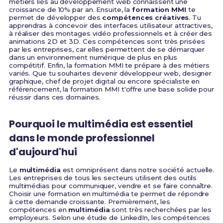
métiers liés au développement web connaissent une
croissance de 10% par an. Ensuite, la
formation MMI
te
permet de développer des
compétences créatives
. Tu
apprendras à concevoir des interfaces utilisateur attractives,
à réaliser des montages vidéo professionnels et à créer des
animations 2D et 3D. Ces compétences sont très prisées
par les entreprises, car elles permettent de se démarquer
dans un environnement numérique de plus en plus
compétitif. Enfin, la formation MMI te prépare à des métiers
variés. Que tu souhaites devenir développeur web, designer
graphique, chef de projet digital ou encore spécialiste en
référencement, la formation MMI t'offre une base solide pour
réussir dans ces domaines.
Pourquoi le multimédia est essentiel
dans le monde professionnel
d'aujourd'hui
Le
multimédia
est omniprésent dans notre société actuelle.
Les entreprises de tous les secteurs utilisent des outils
multimédias pour communiquer, vendre et se faire connaître.
Choisir une formation en multimédia te permet de répondre
à cette demande croissante. Premièrement, les
compétences en
multimédia
sont très recherchées par les
employeurs. Selon une étude de LinkedIn, les compétences