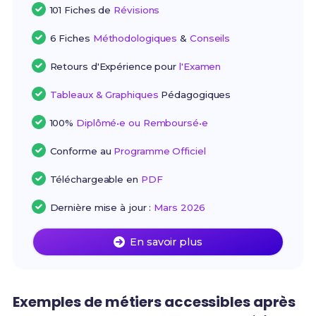
101 Fiches de
Révisions
6 Fiches
Méthodologiques
&
Conseils
Retours d'Expérience pour
l'Examen
Tableaux & Graphiques
Pédagogiques
100%
Diplômé•e ou Remboursé•e
Conforme au
Programme Officiel
Téléchargeable en
PDF
Dernière mise à jour :
Mars 2026
En savoir plus
Exemples de métiers accessibles après