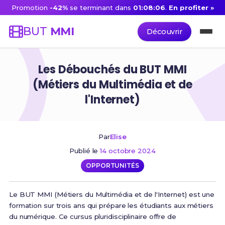
Promotion
-42%
se terminant dans
01:08:05
.
En profiter »
BUT
MMI
Découvrir
Les Débouchés du BUT MMI
(Métiers du Multimédia et de
l'Internet)
Par
Elise
Publié le
14 octobre 2024
OPPORTUNITÉS
Le BUT MMI (Métiers du Multimédia et de l'Internet) est une
formation sur trois ans qui prépare les étudiants aux métiers
du numérique. Ce cursus pluridisciplinaire offre de