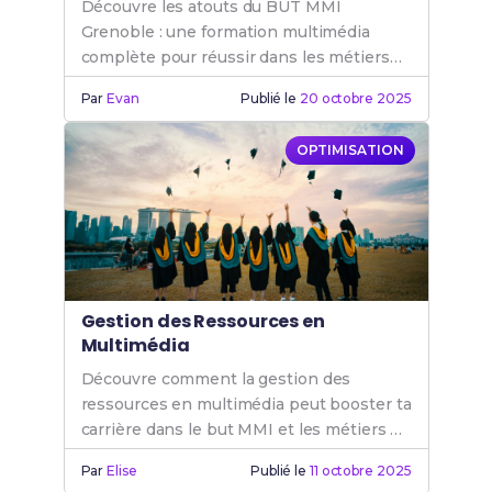
Découvre les atouts du BUT MMI
Grenoble : une formation multimédia
complète pour réussir dans les métiers
de l'internet et du digital. Rejoins le BUT
Par
Evan
Publié le
20 octobre 2025
MMI.
OPTIMISATION
Gestion des Ressources en
Multimédia
Découvre comment la gestion des
ressources en multimédia peut booster ta
carrière dans le but MMI et les métiers de
l'internet.
Par
Elise
Publié le
11 octobre 2025