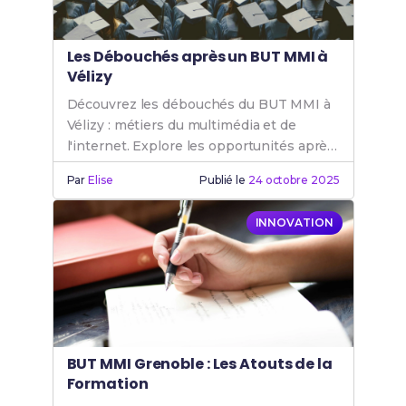
Les Débouchés après un BUT MMI à
Vélizy
Découvrez les débouchés du BUT MMI à
Vélizy : métiers du multimédia et de
l'internet. Explore les opportunités après
un BUT MMI pour ta carrière.
Par
Elise
Publié le
24 octobre 2025
INNOVATION
BUT MMI Grenoble : Les Atouts de la
Formation