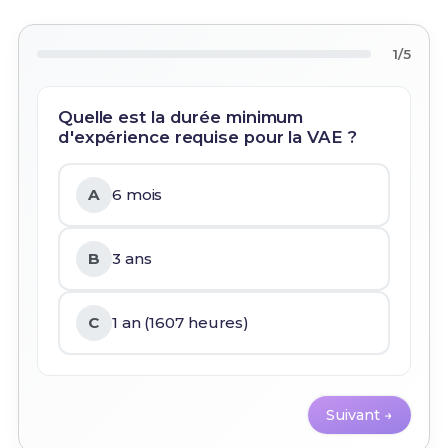
1/5
Quelle est la durée minimum
d'expérience requise pour la VAE ?
A
6 mois
B
3 ans
C
1 an (1607 heures)
Suivant →