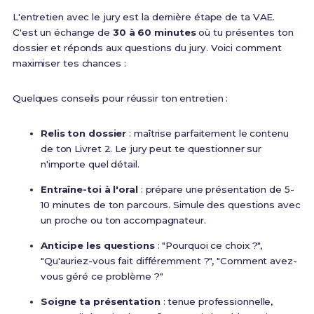
L'entretien avec le jury est la dernière étape de ta VAE.
C'est un échange de
30 à 60 minutes
où tu présentes ton
dossier et réponds aux questions du jury. Voici comment
maximiser tes chances :
Quelques conseils pour réussir ton entretien :
Relis ton dossier
: maîtrise parfaitement le contenu
de ton Livret 2. Le jury peut te questionner sur
n'importe quel détail.
Entraîne-toi à l'oral
: prépare une présentation de 5-
10 minutes de ton parcours. Simule des questions avec
un proche ou ton accompagnateur.
Anticipe les questions
: "Pourquoi ce choix ?",
"Qu'auriez-vous fait différemment ?", "Comment avez-
vous géré ce problème ?"
Soigne ta présentation
: tenue professionnelle,