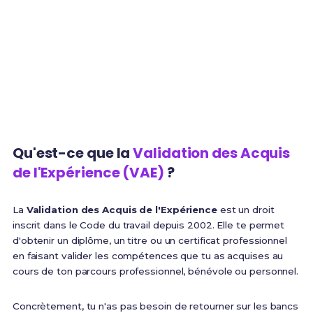
parcours
1 an
100%
Expérience minimum
Finançable via CPF
requise
Qu'est-ce que la
Validation des Acquis
de l'Expérience (VAE)
?
La
Validation des Acquis de l'Expérience
est un droit
inscrit dans le Code du travail depuis 2002. Elle te permet
d'obtenir un diplôme, un titre ou un certificat professionnel
en faisant valider les compétences que tu as acquises au
cours de ton parcours professionnel, bénévole ou personnel.
Concrètement, tu n'as pas besoin de retourner sur les bancs