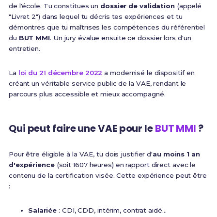
de l'école. Tu constitues un
dossier de validation
(appelé
"Livret 2") dans lequel tu décris tes expériences et tu
démontres que tu maîtrises les compétences du référentiel
du
BUT MMI
. Un jury évalue ensuite ce dossier lors d'un
entretien.
La
loi du 21 décembre 2022
a modernisé le dispositif en
créant un véritable service public de la VAE, rendant le
parcours plus accessible et mieux accompagné.
Qui peut faire une VAE pour le
BUT MMI
?
Pour être éligible à la VAE, tu dois justifier d'
au moins 1 an
d'expérience
(soit 1607 heures) en rapport direct avec le
contenu de la certification visée. Cette expérience peut être
:
Salariée
: CDI, CDD, intérim, contrat aidé...