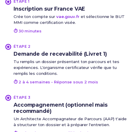
ÉTAPE 1
Inscription sur France VAE
Crée ton compte sur
vae.gouv.fr
et sélectionne le BUT
MMI comme certification visée.
⏱ 30 minutes
ÉTAPE 2
Demande de recevabilité (Livret 1)
Tu remplis un dossier présentant ton parcours et tes
expériences. L'organisme certificateur vérifie que tu
remplis les conditions.
⏱ 2 à 4 semaines • Réponse sous 2 mois
ÉTAPE 3
Accompagnement (optionnel mais
recommandé)
Un Architecte Accompagnateur de Parcours (AAP) t'aide
à structurer ton dossier et à préparer l'entretien.