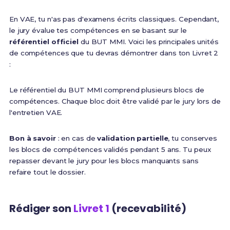
En VAE, tu n'as pas d'examens écrits classiques. Cependant,
le jury évalue tes compétences en se basant sur le
référentiel officiel
du BUT MMI. Voici les principales unités
de compétences que tu devras démontrer dans ton Livret 2
:
Le référentiel du BUT MMI comprend plusieurs blocs de
compétences. Chaque bloc doit être validé par le jury lors de
l'entretien VAE.
Bon à savoir
: en cas de
validation partielle
, tu conserves
les blocs de compétences validés pendant 5 ans. Tu peux
repasser devant le jury pour les blocs manquants sans
refaire tout le dossier.
Rédiger son
Livret 1
(recevabilité)