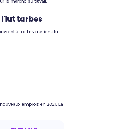
ur le marché du travail.
'iut tarbes
uvrent à toi. Les métiers du
 nouveaux emplois en 2021. La