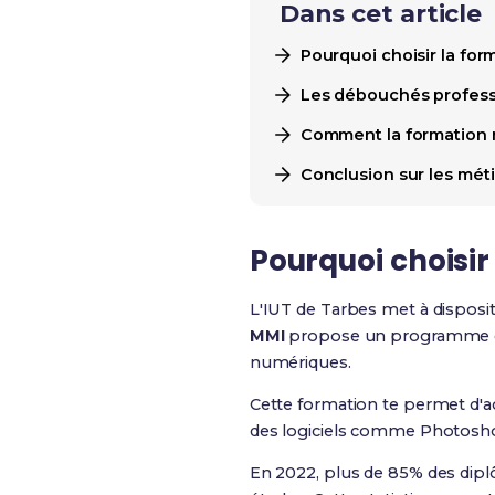
Dans cet article
Pourquoi choisir la form
Les débouchés professi
Comment la formation mu
Conclusion sur les méti
Pourquoi choisir
L'IUT de Tarbes met à disposi
MMI
propose un programme dive
numériques.
Cette formation te permet d'a
des logiciels comme Photoshop
En 2022, plus de 85% des diplô