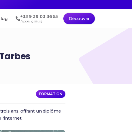
+33 9 39 03 36 55
log
Découvrir
(appel gratuit)
 Tarbes
FORMATION
trois ans, offrant un diplôme
l'internet.