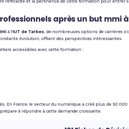
e l'efficacité et la pertinence de cette formation pour entrer s
ofessionnels après un but mmi à l
MMI
à l'
IUT de Tarbes
, de nombreuses options de carrières s'o
onstante évolution, offrant des perspectives intéressantes.
iers accessibles avec cette formation :
s. En France, le secteur du numérique a créé plus de 50 000
e prépare à répondre à cette demande croissante.