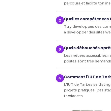
parcours et facilite ton ins
Quelles compétences t
Tu y développes des compé
à développer des sites we
Quels débouchés après
Les métiers accessibles 
postes sont très demandé
Comment l'IUT de Tarbe
L'IUT de Tarbes se disti
projets pratiques. Des sta
tendances.