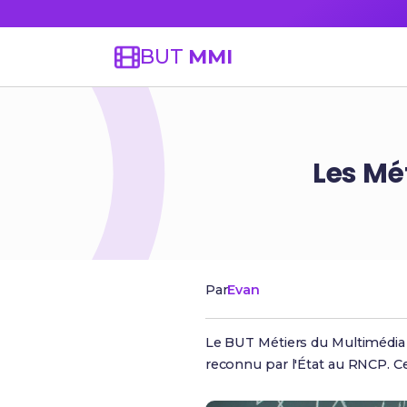
BUT
MMI
Les Mé
Par
Evan
Le BUT Métiers du Multimédia e
reconnu par l'État au RNCP. Ce