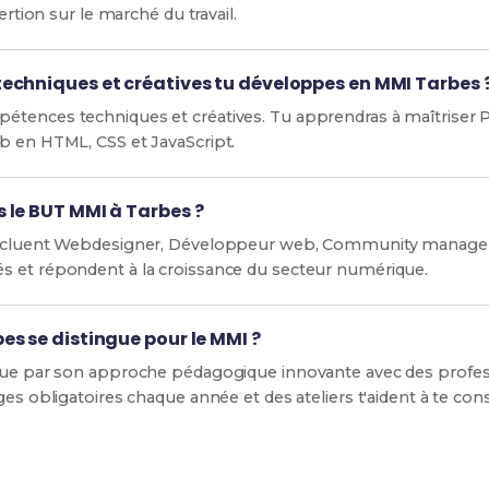
ertion sur le marché du travail.
echniques et créatives tu développes en MMI Tarbes 
tences techniques et créatives. Tu apprendras à maîtriser P
b en HTML, CSS et JavaScript.
 le BUT MMI à Tarbes ?
incluent Webdesigner, Développeur web, Community manager et
s et répondent à la croissance du secteur numérique.
s se distingue pour le MMI ?
ngue par son approche pédagogique innovante avec des profes
ges obligatoires chaque année et des ateliers t'aident à te cons