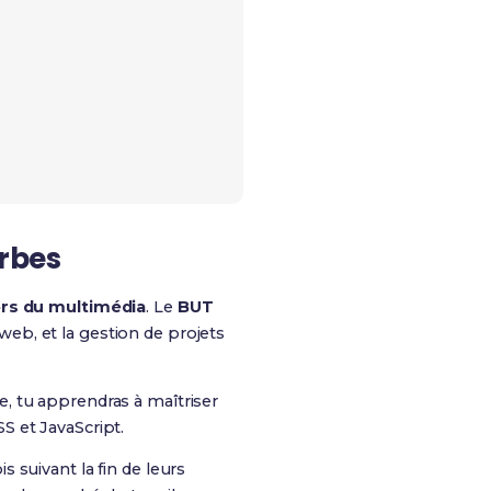
arbes
rs du multimédia
. Le
BUT
eb, et la gestion de projets
, tu apprendras à maîtriser
S et JavaScript.
 suivant la fin de leurs