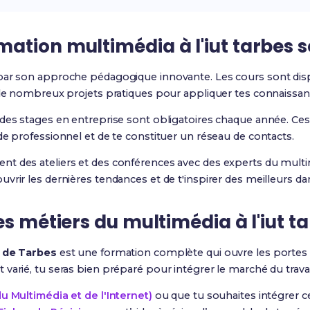
tion multimédia à l'iut tarbes s
par son approche pédagogique innovante. Les cours sont dis
s de nombreux projets pratiques pour appliquer tes connaissan
 des stages en entreprise sont obligatoires chaque année. Ce
de professionnel et de te constituer un réseau de contacts.
nt des ateliers et des conférences avec des experts du mult
vrir les dernières tendances et de t'inspirer des meilleurs da
es métiers du multimédia à l'iut t
 de Tarbes
est une formation complète qui ouvre les portes
varié, tu seras bien préparé pour intégrer le marché du travai
u Multimédia et de l'Internet)
ou que tu souhaites intégrer c