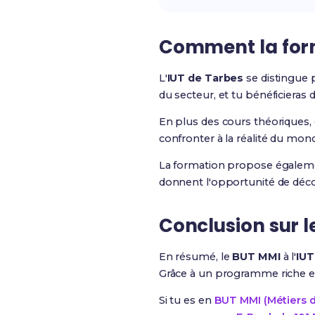
Comment la forma
L'
IUT de Tarbes
se distingue 
du secteur, et tu bénéficiera
En plus des cours théoriques,
confronter à la réalité du mon
La formation propose égaleme
donnent l'opportunité de décou
Conclusion sur l
En résumé, le
BUT MMI
à l'
IUT
Grâce à un programme riche et 
Si tu es en
BUT MMI (Métiers d