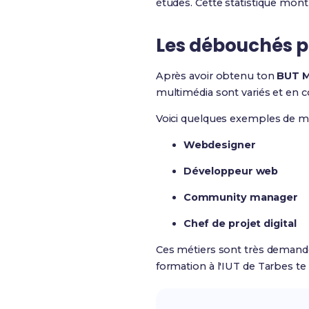
études. Cette statistique montr
Les débouchés pr
Après avoir obtenu ton
BUT 
multimédia sont variés et en c
Voici quelques exemples de mét
Webdesigner
Développeur web
Community manager
Chef de projet digital
Ces métiers sont très demandé
formation à l'IUT de Tarbes t