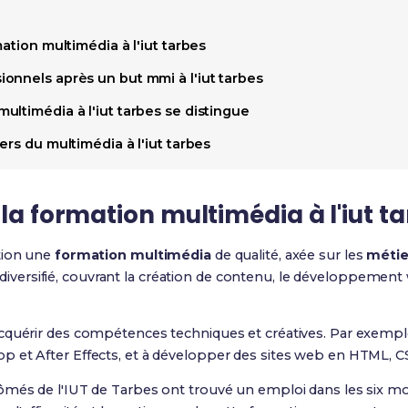
ation multimédia à l'iut tarbes
onnels après un but mmi à l'iut tarbes
ltimédia à l'iut tarbes se distingue
ers du multimédia à l'iut tarbes
 la formation multimédia à l'iut t
tion une
formation multimédia
de qualité, axée sur les
métie
rsifié, couvrant la création de contenu, le développement w
cquérir des compétences techniques et créatives. Par exemple
 et After Effects, et à développer des sites web en HTML, CS
més de l'IUT de Tarbes ont trouvé un emploi dans les six mois