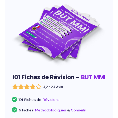
101 Fiches de Révision –
BUT MMI
4,2 • 24 Avis
101 Fiches de
Révisions
6 Fiches
Méthodologiques
&
Conseils