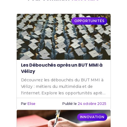
OPPORTUNITÉS
Les Débouchés après un BUT MMI à
Vélizy
Découvrez les débouchés du BUT MMI à
Vélizy : métiers du multimédia et de
l'internet. Explore les opportunités après
un BUT MMI pour ta carrière.
Par
Elise
Publié le
24 octobre 2025
INNOVATION