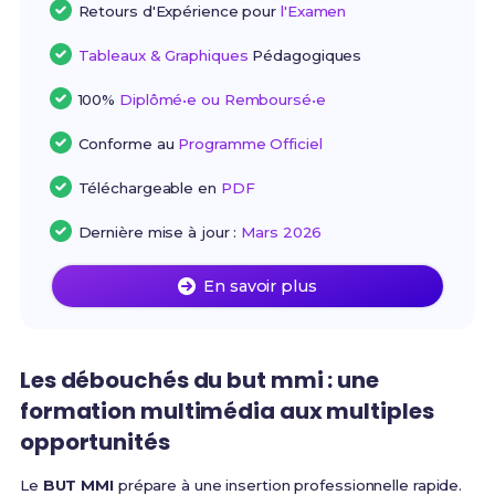
Retours d'Expérience pour
l'Examen
Tableaux & Graphiques
Pédagogiques
100%
Diplômé•e ou Remboursé•e
Conforme au
Programme Officiel
Téléchargeable en
PDF
Dernière mise à jour :
Mars 2026
En savoir plus
Les débouchés du but mmi : une
formation multimédia aux multiples
opportunités
Le
BUT MMI
prépare à une insertion professionnelle rapide.