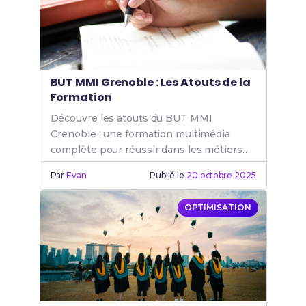
BUT MMI Grenoble : Les Atouts de la
Formation
Découvre les atouts du BUT MMI
Grenoble : une formation multimédia
complète pour réussir dans les métiers
de l'internet et du digital. Rejoins le BUT
Par
Evan
Publié le
20 octobre 2025
MMI.
OPTIMISATION