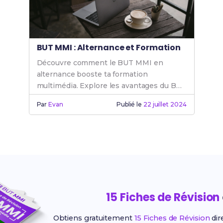
BUT MMI : Alternance et Formation
Découvre comment le BUT MMI en
alternance booste ta formation
multimédia. Explore les avantages du BUT
MMI et les opportunités offertes par
Par
Evan
Publié le
22 juillet 2024
l'alternance BUT MMI.
15 Fiches de Révision
Obtiens gratuitement
15 Fiches de Révision
dir