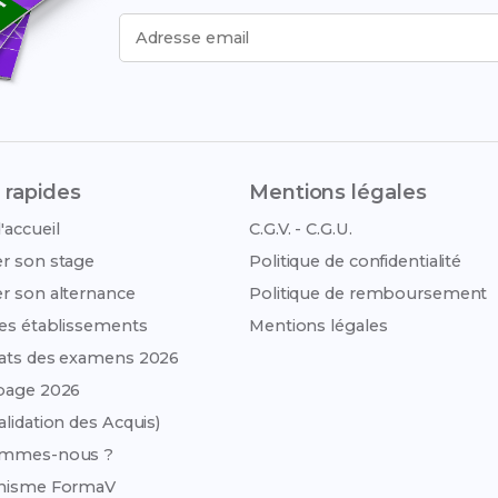
Adresse email
 rapides
Mentions légales
'accueil
C.G.V. - C.G.U.
r son stage
Politique de confidentialité
r son alternance
Politique de remboursement
des établissements
Mentions légales
ats des examens 2026
page 2026
alidation des Acquis)
ommes-nous ?
anisme FormaV