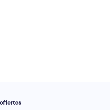
offertes