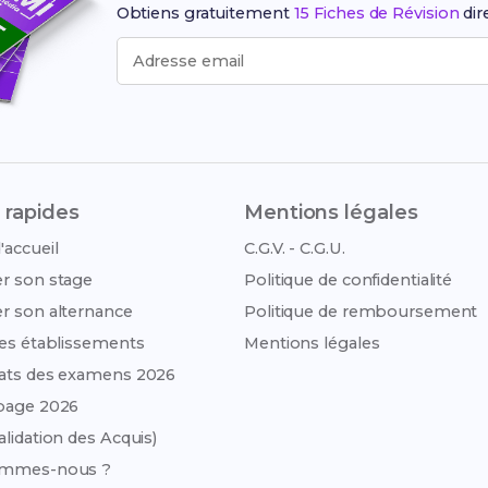
Obtiens gratuitement
15 Fiches de Révision
dir
Adresse email
 rapides
Mentions légales
'accueil
C.G.V. - C.G.U.
r son stage
Politique de confidentialité
r son alternance
Politique de remboursement
des établissements
Mentions légales
ats des examens 2026
page 2026
alidation des Acquis)
ommes-nous ?