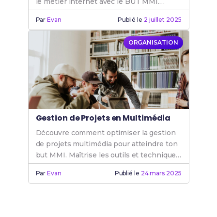
le métier internet avec le BUT MMI.
Apprends les clés essentielles du
Par
Evan
Publié le
2 juillet 2025
multimédia.
ORGANISATION
Gestion de Projets en Multimédia
Découvre comment optimiser la gestion
de projets multimédia pour atteindre ton
but MMI. Maîtrise les outils et techniques
essentiels pour réussir chaque projet
Par
Evan
Publié le
24 mars 2025
multimédia.