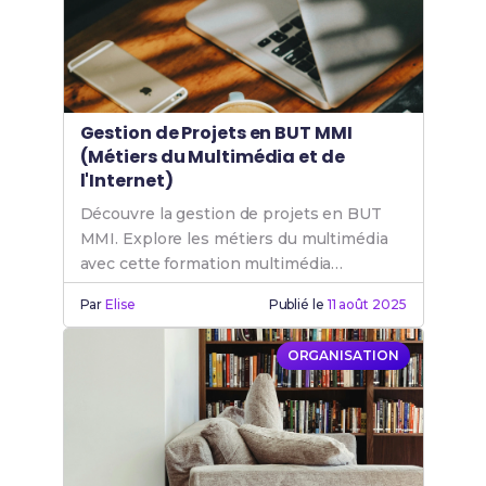
Gestion de Projets en BUT MMI
(Métiers du Multimédia et de
l'Internet)
Découvre la gestion de projets en BUT
MMI. Explore les métiers du multimédia
avec cette formation multimédia
complète. Prépare-toi pour une carrière
Par
Elise
Publié le
11 août 2025
réussie.
ORGANISATION