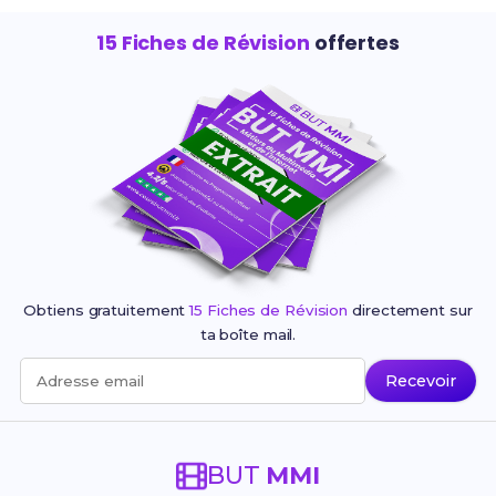
15 Fiches de Révision
offertes
Obtiens gratuitement
15 Fiches de Révision
directement sur
ta boîte mail.
Recevoir
Adresse email
BUT
MMI